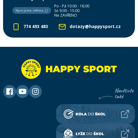
Po - Pá 10:00 - 18:00
So 9:00 - 15:00
Nyní jsme offline
Ne ZAVŘENO
774 493 483
dotazy@happysport.cz