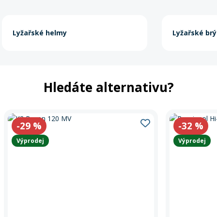
Lyžařské helmy
Lyžařské brý
Hledáte alternativu?
-29
%
-32
%
Výprodej
Výprodej