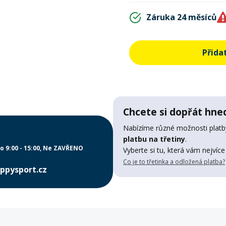
Záruka 24 měsíců
Přida
Chcete si dopřát hned
Nabízíme různé možnosti platby
platbu na třetiny
.
o 9:00 - 15:00
Ne ZAVŘENO
Vyberte si tu, která vám nejvíce
Co je to třetinka a odložená platba?
ppysport.cz