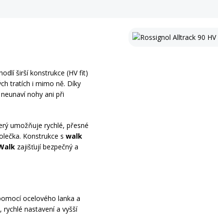
dlí širší konstrukce (HV fit)
ch tratích i mimo ně. Díky
 neunaví nohy ani při
terý umožňuje rychlé, přesné
olečka. Konstrukce s
walk
Walk
zajišťují bezpečný a
 pomocí ocelového lanka a
rychlé nastavení a vyšší