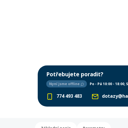
Potřebujete poradit?
Nyní jsme offline
Po - Pá 10:00 - 18:00
S
774 493 483
dotazy@ha