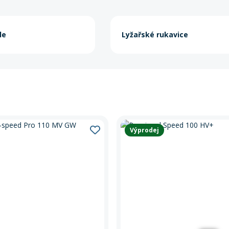
le
Lyžařské rukavice
Výprodej