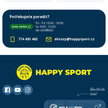
podmínkách.
Potřebujete poradit?
Po - Pá 10:00 - 18:00
So 9:00 - 15:00
Jsme online
Ne ZAVŘENO
774 493 483
dotazy@happysport.cz