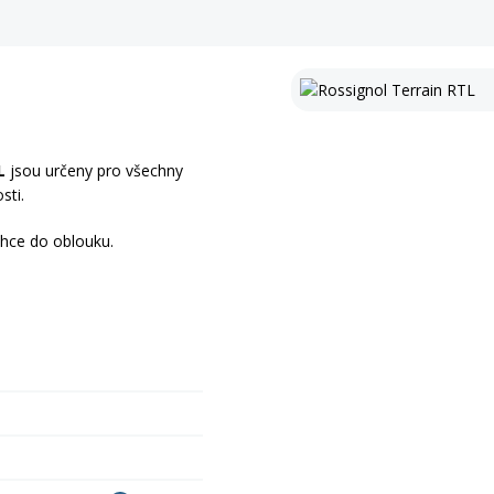
L
jsou určeny pro všechny
sti.
ehce do oblouku.