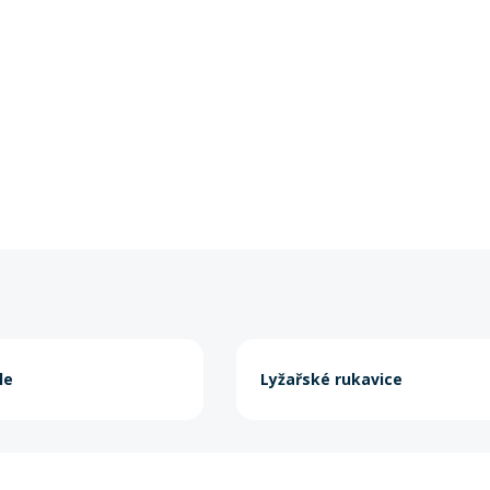
le
Lyžařské rukavice