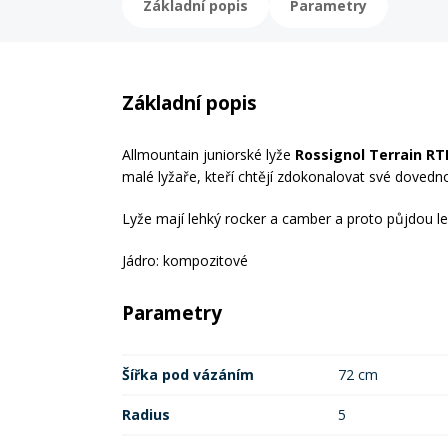
Základní popis
Parametry
Základní popis
Allmountain juniorské lyže
Rossignol Terrain RT
malé lyžaře, kteří chtějí zdokonalovat své dovedno
Lyže mají lehký rocker a camber a proto půjdou l
Jádro: kompozitové
Parametry
Šířka pod vázáním
72 cm
Radius
5