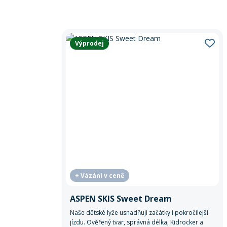
Výprodej
+ Vázání v ceně
ASPEN SKIS Sweet Dream
Naše dětské lyže usnadňují začátky i pokročilejší
jízdu. Ověřený tvar, správná délka, Kidrocker a