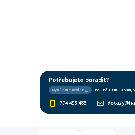
Potřebujete poradit?
Nyní jsme offline
Po - Pá 10:00 - 18:00
S
774 493 483
dotazy@ha