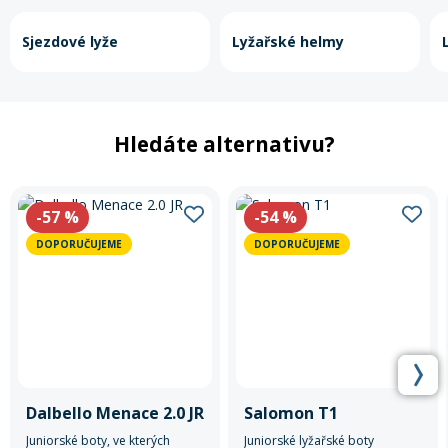
Sjezdové lyže
Lyžařské helmy
Hledáte alternativu?
-57
%
-54
%
DOPORUČUJEME
DOPORUČUJEME
Dalbello Menace 2.0 JR
Salomon T1
Juniorské boty, ve kterých
Juniorské lyžařské boty