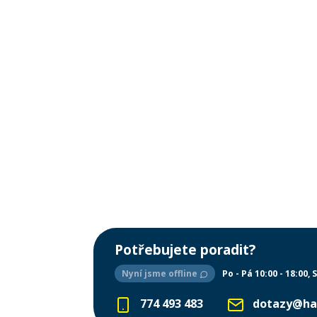
Potřebujete poradit?
Nyní jsme offline
Po - Pá 10:00 - 18:00
S
774 493 483
dotazy@ha