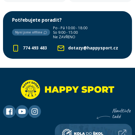
Potřebujete poradit?
Po - Pá 10:00 - 18:00
So 9:00 - 15:00
Nyní jsme offline
Ne ZAVŘENO
774 493 483
dotazy@happysport.cz