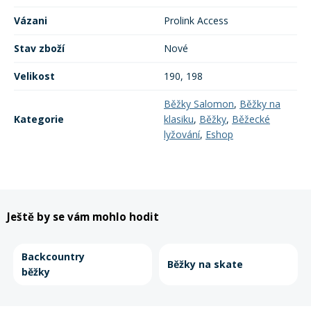
Vázani
Prolink Access
Stav zboží
Nové
Velikost
190, 198
Běžky Salomon
,
Běžky na
Kategorie
klasiku
,
Běžky
,
Běžecké
lyžování
,
Eshop
Ještě by se vám mohlo hodit
Backcountry
Běžky na skate
běžky