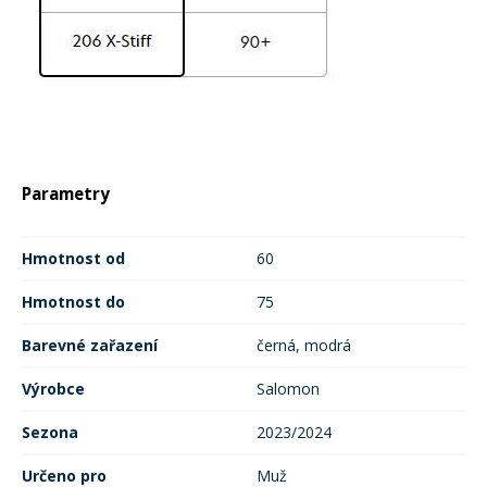
Parametry
Hmotnost od
60
Hmotnost do
75
Barevné zařazení
černá, modrá
Výrobce
Salomon
Sezona
2023/2024
Určeno pro
Muž