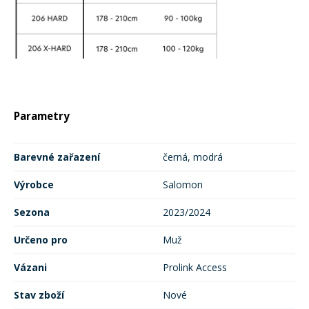
Parametry
Barevné zařazení
černá, modrá
Výrobce
Salomon
Sezona
2023/2024
Určeno pro
Muž
Vázani
Prolink Access
Stav zboží
Nové