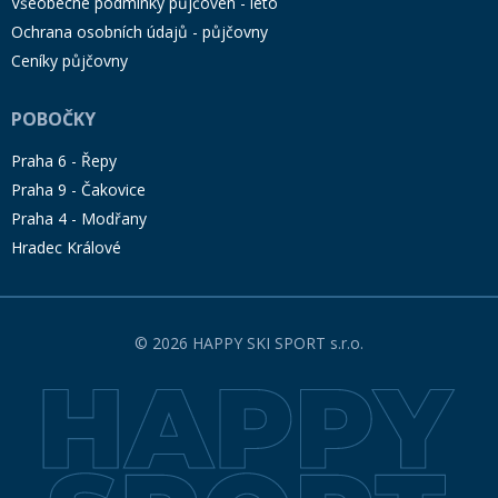
Všeobecné podmínky půjčoven - léto
Ochrana osobních údajů - půjčovny
Ceníky půjčovny
POBOČKY
Praha 6 - Řepy
Praha 9 - Čakovice
Praha 4 - Modřany
Hradec Králové
© 2026 HAPPY SKI SPORT s.r.o.