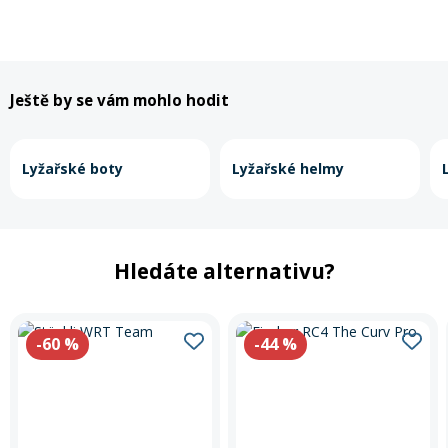
Ještě by se vám mohlo hodit
Lyžařské boty
Lyžařské helmy
Hledáte alternativu?
-60
%
-44
%