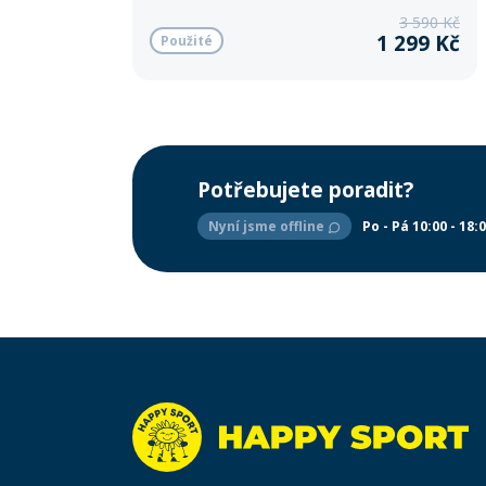
3 590 Kč
1 299 Kč
Použité
Potřebujete poradit?
Nyní jsme offline
Po - Pá 10:00 - 18: