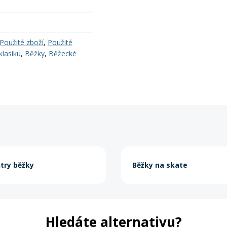
Použité zboží
,
Použité
klasiku
,
Běžky
,
Běžecké
try běžky
Běžky na skate
Hledáte alternativu?