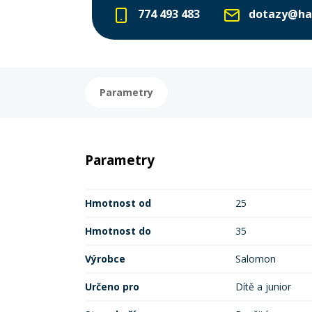
774 493 483
dotazy@ha
Parametry
Parametry
Hmotnost od
25
Hmotnost do
35
Výrobce
Salomon
Určeno pro
Dítě a junior