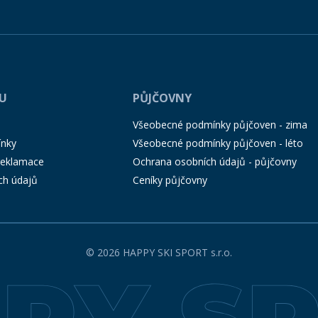
PU
PŮJČOVNY
Všeobecné podmínky půjčoven - zima
ínky
Všeobecné podmínky půjčoven - léto
 reklamace
Ochrana osobních údajů - půjčovny
ch údajů
Ceníky půjčovny
© 2026 HAPPY SKI SPORT s.r.o.