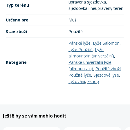
upravená sjezdovka,
Typ terénu
sjezdovka i neupravený terén
Určeno pro
Muž
Stav zboží
Použité
Pánské lyže
,
Lyže Salomon
,
Lyže Použité
,
Lyže
allmountain (univerzální)
,
Kategorie
Pánské univerzální lyže
(allmountain)
,
Použité zboží
,
Použité lyže
,
Sjezdové lyže
,
Lyžování
,
Eshop
Ještě by se vám mohlo hodit