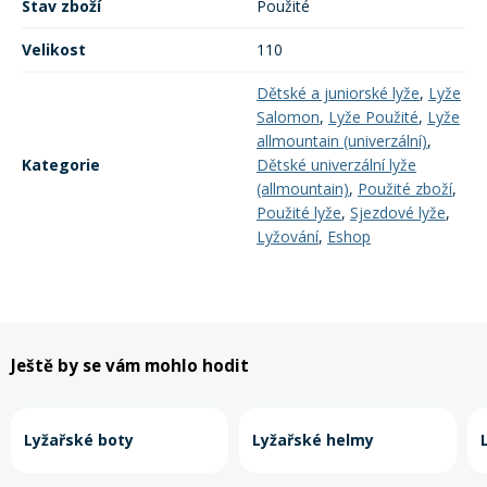
Stav zboží
Použité
Velikost
110
Dětské a juniorské lyže
,
Lyže
Salomon
,
Lyže Použité
,
Lyže
allmountain (univerzální)
,
Kategorie
Dětské univerzální lyže
(allmountain)
,
Použité zboží
,
Použité lyže
,
Sjezdové lyže
,
Lyžování
,
Eshop
Ještě by se vám mohlo hodit
Lyžařské boty
Lyžařské helmy