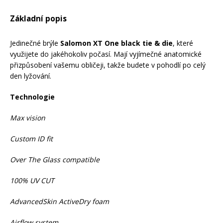
Základní popis
Rukavice na kolo
Jedinečné brýle
Salomon XT One black tie & die
, které
využijete do jakéhokoliv počasí. Mají vyjímečné anatomické
přizpůsobení vašemu obličeji, takže budete v pohodlí po celý
den lyžování.
Technologie
Max vision
Custom ID fit
Over The Glass compatible
100% UV CUT
AdvancedSkin ActiveDry foam
Airflow system