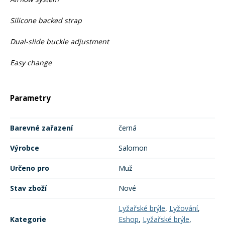
Silicone backed strap
Dual-slide buckle adjustment
Easy change
Parametry
Barevné zařazení
černá
Výrobce
Salomon
Určeno pro
Muž
Stav zboží
Nové
Lyžařské brýle
,
Lyžování
,
Kategorie
Eshop
,
Lyžařské brýle
,