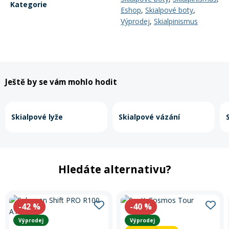
Kategorie
Eshop
,
Skialpové boty
,
Výprodej
,
Skialpinismus
Ještě by se vám mohlo hodit
Skialpové lyže
Skialpové vázání
Hledáte alternativu?
-42
%
-40
%
Výprodej
Výprodej