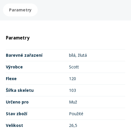
Parametry
Rukavice na kolo
Parametry
Barevné zařazení
bílá, žlutá
Výrobce
Scott
Flexe
120
Šířka skeletu
103
Určeno pro
Muž
Stav zboží
Použité
Velikost
26,5