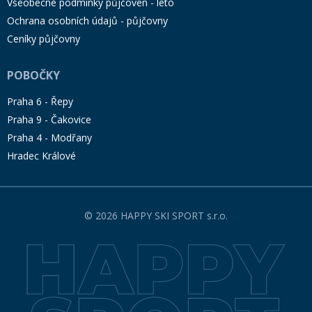
Všeobecné podmínky půjčoven - léto
Ochrana osobních údajů - půjčovny
Ceníky půjčovny
POBOČKY
Praha 6 - Řepy
Praha 9 - Čakovice
Praha 4 - Modřany
Hradec Králové
© 2026 HAPPY SKI SPORT s.r.o.