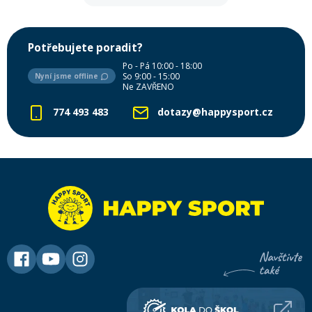
horách.
Potřebujete poradit?
Po - Pá 10:00 - 18:00
So 9:00 - 15:00
Nyní jsme offline
Ne ZAVŘENO
774 493 483
dotazy@happysport.cz