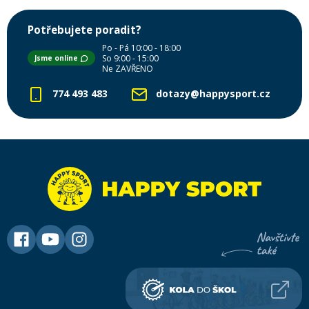
Potřebujete poradit?
Po - Pá 10:00 - 18:00
So 9:00 - 15:00
Jsme online
Ne ZAVŘENO
774 493 483
dotazy@happysport.cz