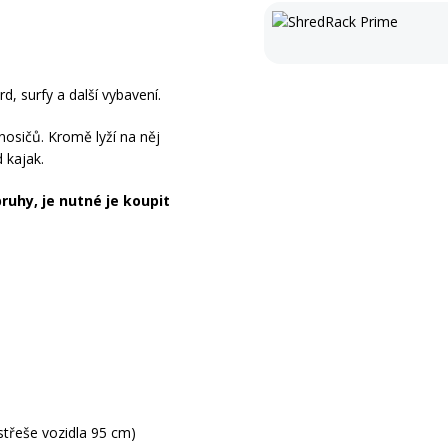
d, surfy a další vybavení.
nosičů. Kromě lyží na něj
 kajak.
uhy, je nutné je koupit
střeše vozidla 95 cm)