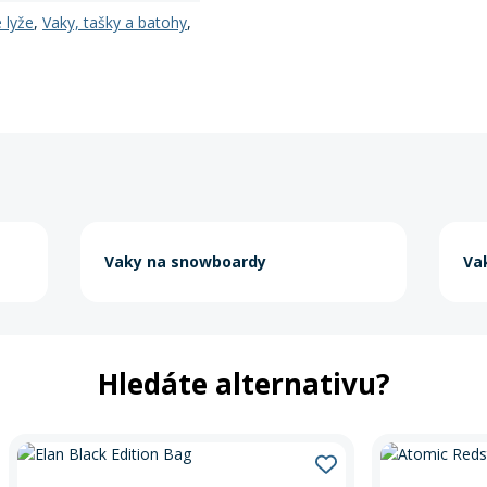
 lyže
,
Vaky, tašky a batohy
,
Vaky na snowboardy
Va
Hledáte alternativu?