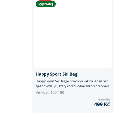
Výprodej
Happy Sport Ski Bag
Happy Sport Ski Bag je praktický vak na jeden pár
sjezdových lyží, který chrání vybavení při přepravě
i skladování.
Velikost: 160-180
690 Kč
499 Kč