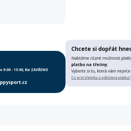
Chcete si dopřát hned
Nabízíme různé možnosti platby
platbu na třetiny
.
o 9:00 - 15:00
Ne ZAVŘENO
Vyberte si tu, která vám nejvíce
Co je to třetinka a odložená platba?
ppysport.cz