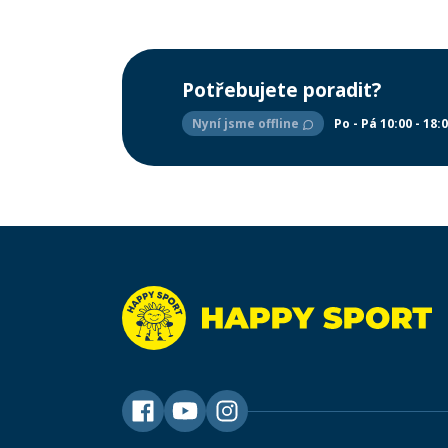
Potřebujete poradit?
Nyní jsme offline
Po - Pá 10:00 - 18: