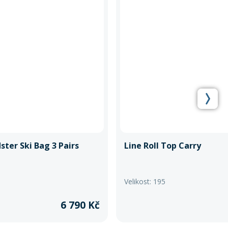
ter Ski Bag 3 Pairs
Line Roll Top Carry
Velikost: 195
6 790 Kč