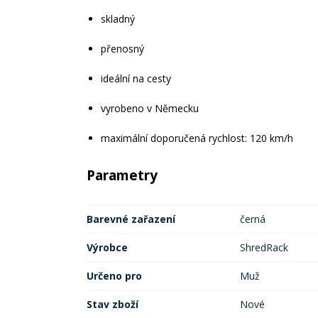
skladný
přenosný
ideální na cesty
vyrobeno v Německu
maximální doporučená rychlost: 120 km/h
Parametry
Barevné zařazení
černá
Výrobce
ShredRack
Určeno pro
Muž
Stav zboží
Nové