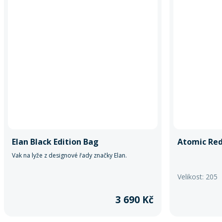
Elan Black Edition Bag
Atomic Reds
Vak na lyže z designové řady značky Elan.
Velikost: 205
3 690 Kč