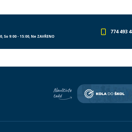
774 493 4
00
So 9:00 - 15:00
Ne ZAVŘENO