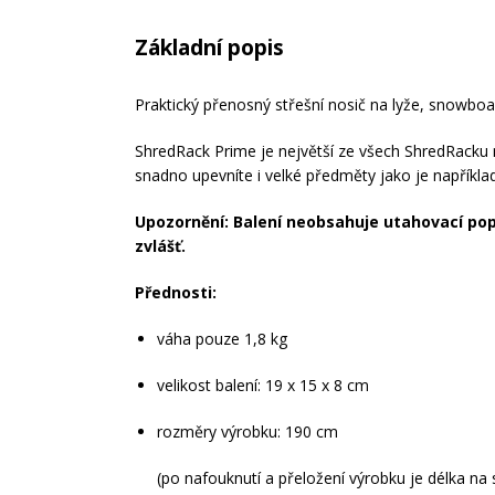
Základní popis
Praktický přenosný střešní nosič na lyže, snowboar
ShredRack Prime je největší ze všech ShredRacku 
snadno upevníte i velké předměty jako je například
Upozornění: Balení neobsahuje utahovací popr
zvlášť.
Přednosti:
váha pouze 1,8 kg
velikost balení: 19 x 15 x 8 cm
rozměry výrobku: 190 cm
(po nafouknutí a přeložení výrobku je délka na 