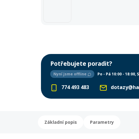
Potřebujete poradit?
Nyní jsme offline
Po - Pá 10:00 - 18:00
S
774 493 483
dotazy@ha
Základní popis
Parametry