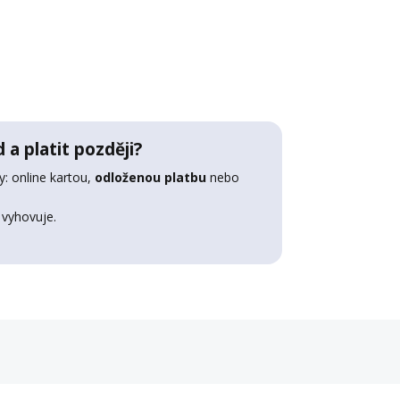
 a platit později?
: online kartou,
odloženou platbu
nebo
 vyhovuje.