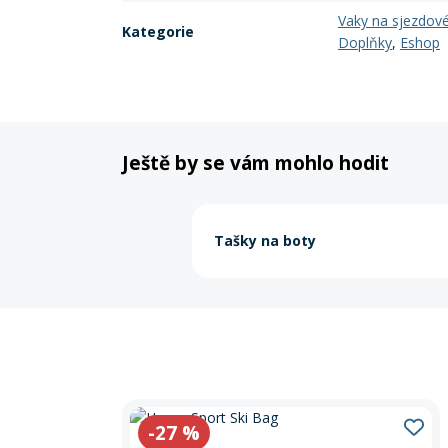
Vaky na sjezdové
Kategorie
Doplňky
,
Eshop
Ještě by se vám mohlo hodit
Tašky na boty
-27
%