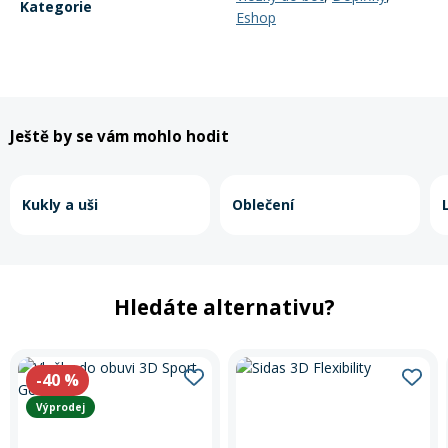
Kategorie
Eshop
Ještě by se vám mohlo hodit
Kukly a uši
Oblečení
Hledáte alternativu?
-40
%
Výprodej