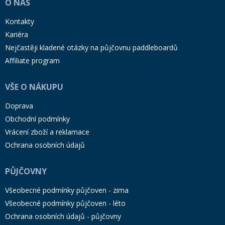
O NÁS
Kontakty
Kariéra
Nejčastěji kladené otázky na půjčovnu paddleboardů
Affiliate program
VŠE O NÁKUPU
Doprava
Obchodní podmínky
Vrácení zboží a reklamace
Ochrana osobních údajů
PŮJČOVNY
Všeobecné podmínky půjčoven - zima
Všeobecné podmínky půjčoven - léto
Ochrana osobních údajů - půjčovny