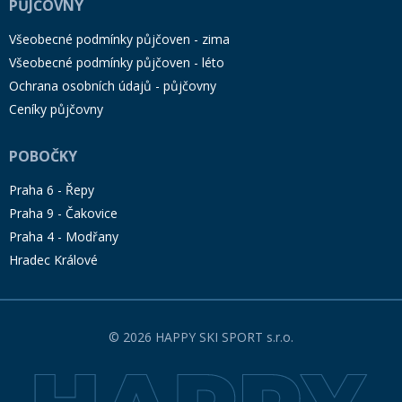
PŮJČOVNY
Všeobecné podmínky půjčoven - zima
Všeobecné podmínky půjčoven - léto
Ochrana osobních údajů - půjčovny
Ceníky půjčovny
POBOČKY
Praha 6 - Řepy
Praha 9 - Čakovice
Praha 4 - Modřany
Hradec Králové
© 2026 HAPPY SKI SPORT s.r.o.