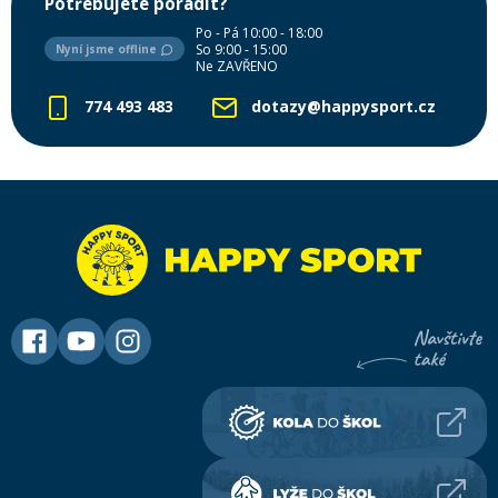
Potřebujete poradit?
Po - Pá 10:00 - 18:00
So 9:00 - 15:00
Nyní jsme offline
Ne ZAVŘENO
774 493 483
dotazy@happysport.cz