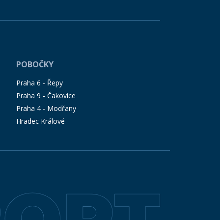
POBOČKY
Praha 6 - Řepy
Praha 9 - Čakovice
Praha 4 - Modřany
Hradec Králové