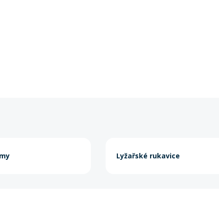
lmy
Lyžařské rukavice