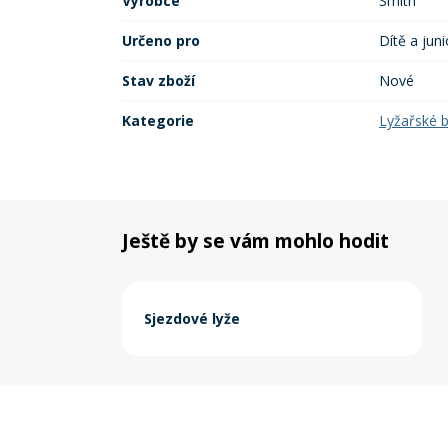
Výrobce
Smith
Určeno pro
Dítě a juni
Stav zboží
Nové
Kategorie
Lyžařské b
Ještě by se vám mohlo hodit
Sjezdové lyže