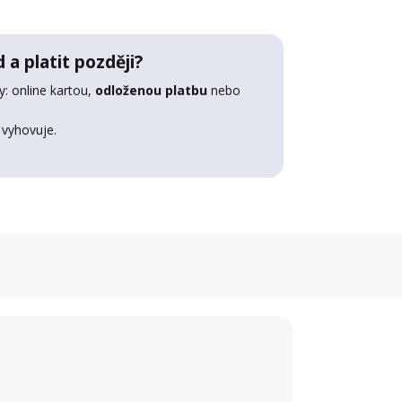
 a platit později?
: online kartou,
odloženou platbu
nebo
 vyhovuje.