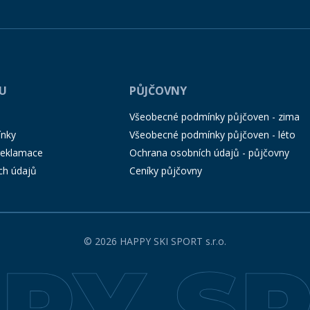
PU
PŮJČOVNY
Všeobecné podmínky půjčoven - zima
ínky
Všeobecné podmínky půjčoven - léto
 reklamace
Ochrana osobních údajů - půjčovny
ch údajů
Ceníky půjčovny
© 2026 HAPPY SKI SPORT s.r.o.