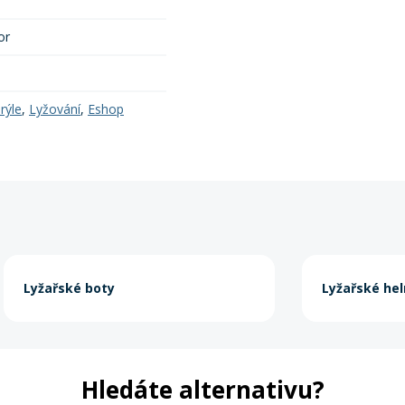
or
rýle
,
Lyžování
,
Eshop
Lyžařské boty
Lyžařské he
Hledáte alternativu?