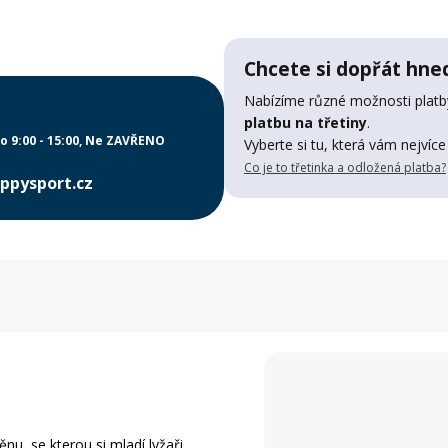
Chcete si dopřát hned
Nabízíme různé možnosti platby
platbu na třetiny
.
o 9:00 - 15:00
Ne ZAVŘENO
Vyberte si tu, která vám nejvíce
Co je to třetinka a odložená platba?
ppysport.cz
nu, se kterou si mladí lyžaři