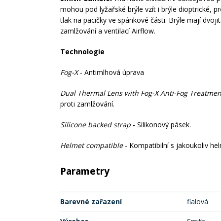
mohou pod lyžařské brýle vzít i brýle dioptrické, p
tlak na pacičky ve spánkové části. Brýle mají dvoji
zamlžování a ventilací Airflow.
Technologie
Fog-X
- Antimlhová úprava
Dual Thermal Lens with Fog-X Anti-Fog Treatmen
proti zamlžování.
Silicone backed strap
- Silikonový pásek.
Helmet compatible
- Kompatibilní s jakoukoliv he
Parametry
Barevné zařazení
fialová