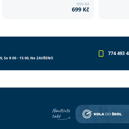
999 Kč
699 Kč
774 493 4
00
So 9:00 - 15:00
Ne ZAVŘENO