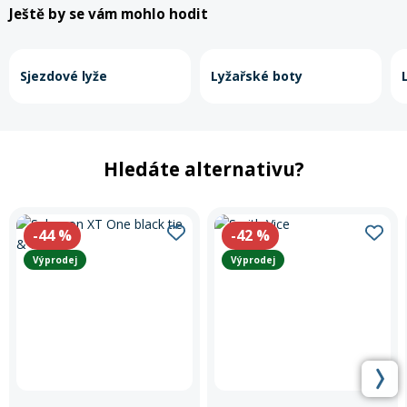
Ještě by se vám mohlo hodit
Sjezdové lyže
Lyžařské boty
Hledáte alternativu?
-44
%
-42
%
Výprodej
Výprodej