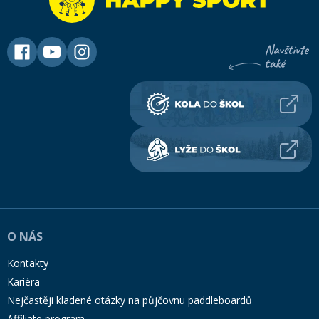
O NÁS
Kontakty
Kariéra
Nejčastěji kladené otázky na půjčovnu paddleboardů
Affiliate program