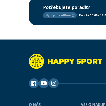
Potřebujete poradit?
Nyní jsme offline
Po - Pá 10:00 - 18:
O NÁS
VŠE O NÁKU