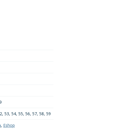
9
2, 53, 54, 55, 56, 57, 58, 59
a
,
Eshop