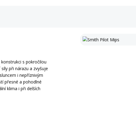
konstrukci s pokročilou
síly při nárazu a zvyšuje
 sluncem i nepříznivým
stí přesné a pohodlné
ní klima i při delších