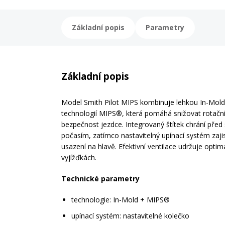
Základní popis
Parametry
Základní popis
Model Smith Pilot MIPS kombinuje lehkou In-Mold 
technologií MIPS®, která pomáhá snižovat rotační 
bezpečnost jezdce. Integrovaný štítek chrání před
počasím, zatímco nastavitelný upínací systém zaji
usazení na hlavě. Efektivní ventilace udržuje optimál
vyjížďkách.
Technické parametry
technologie: In-Mold + MIPS®
upínací systém: nastavitelné kolečko