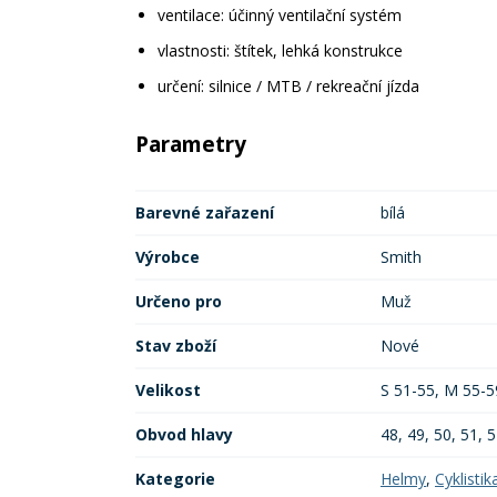
ventilace: účinný ventilační systém
vlastnosti: štítek, lehká konstrukce
určení: silnice / MTB / rekreační jízda
Parametry
Barevné zařazení
bílá
Výrobce
Smith
Určeno pro
Muž
Stav zboží
Nové
Velikost
S 51-55, M 55-5
Obvod hlavy
48, 49, 50, 51, 5
Kategorie
Helmy
,
Cyklistik