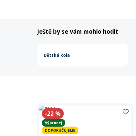
Ještě by se vám mohlo hodit
Dětská kola
-22
%
Výprodej
DOPORUČUJEME