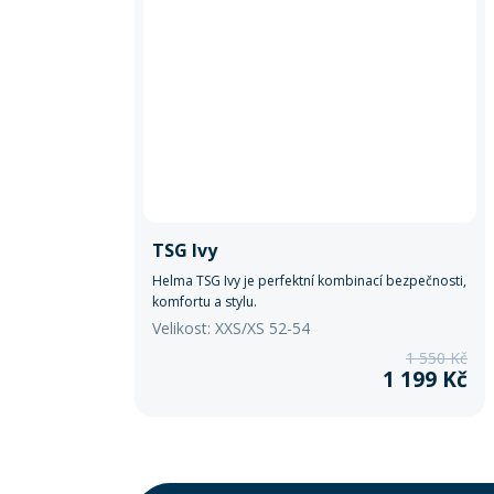
TSG Ivy
Helma TSG Ivy je perfektní kombinací bezpečnosti,
komfortu a stylu.
Velikost: XXS/XS 52-54
1 550 Kč
1 199 Kč