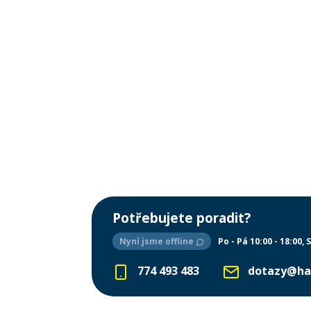
Potřebujete poradit?
Nyní jsme offline
Po - Pá 10:00 - 18:00
S
774 493 483
dotazy@ha