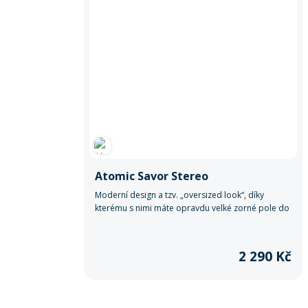
Atomic Savor Stereo
Moderní design a tzv. „oversized look“, díky
kterému s nimi máte opravdu velké zorné pole do
všech stran.
2 290 Kč