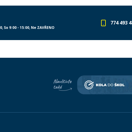
774 493 4
00
So 9:00 - 15:00
Ne ZAVŘENO