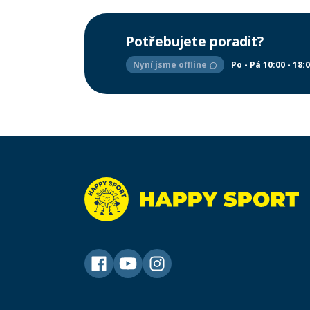
Potřebujete poradit?
Nyní jsme offline
Po - Pá 10:00 - 18: