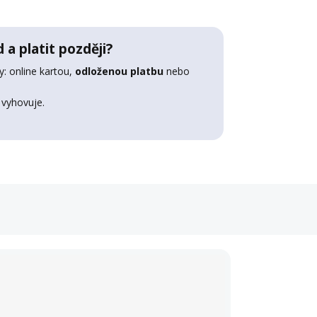
 a platit později?
: online kartou,
odloženou platbu
nebo
 vyhovuje.