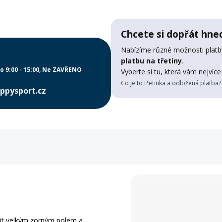
Chcete si dopřát hned
Nabízíme různé možnosti platby
platbu na třetiny
.
o 9:00 - 15:00
Ne ZAVŘENO
Vyberte si tu, která vám nejvíce
Co je to třetinka a odložená platba?
ppysport.cz
it velkým zorným polem a