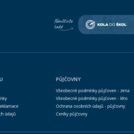
PU
PŮJČOVNY
Všeobecné podmínky půjčoven - zima
ínky
Všeobecné podmínky půjčoven - léto
 reklamace
Ochrana osobních údajů - půjčovny
ch údajů
Ceníky půjčovny