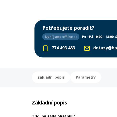
Potřebujete poradit?
Nyní jsme offline
Po - Pá 10:00 - 18:00
S
774 493 483
dotazy@ha
Základní popis
Parametry
Základní popis
Třídílná sada obsahující: