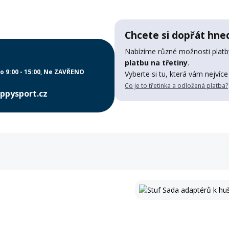
Chcete si dopřát hned
Nabízíme různé možnosti platby
platbu na třetiny
.
o 9:00 - 15:00
Ne ZAVŘENO
Vyberte si tu, která vám nejvíce
Co je to třetinka a odložená platba?
ppysport.cz