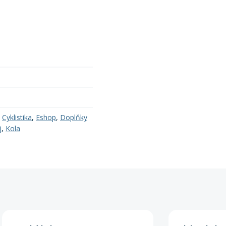
,
Cyklistika
,
Eshop
,
Doplňky
j
,
Kola