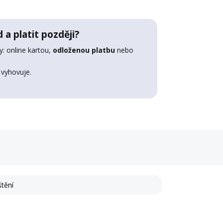
 a platit později?
: online kartou,
odloženou platbu
nebo
 vyhovuje.