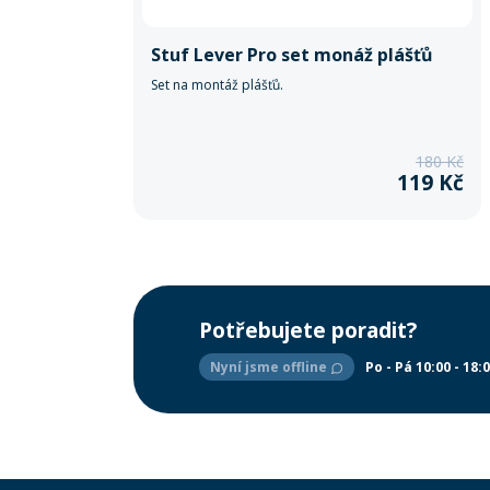
Stuf Lever Pro set monáž plášťů
Set na montáž plášťů.
180 Kč
119 Kč
Potřebujete poradit?
Nyní jsme offline
Po - Pá 10:00 - 18: