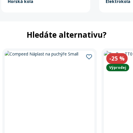
Horská kola
Elektrokola
Hledáte alternativu?
-25
%
Výprodej