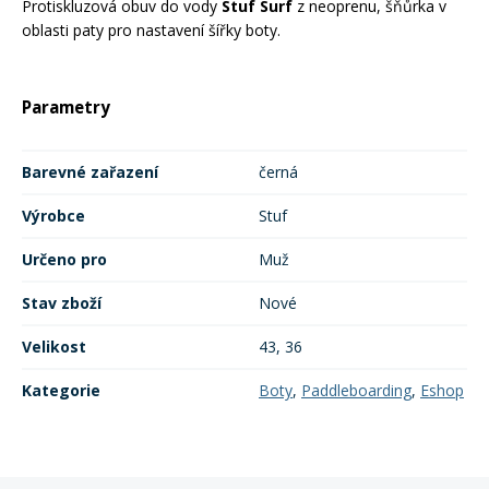
Protiskluzová obuv do vody
Stuf Surf
z neoprenu, šňůrka v
oblasti paty pro nastavení šířky boty.
Rukavice na kolo
Parametry
Barevné zařazení
černá
Výrobce
Stuf
Určeno pro
Muž
Stav zboží
Nové
Velikost
43, 36
Kategorie
Boty
,
Paddleboarding
,
Eshop