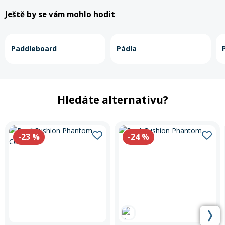
Ještě by se vám mohlo hodit
Paddleboard
Pádla
Hledáte alternativu?
-23
%
-24
%