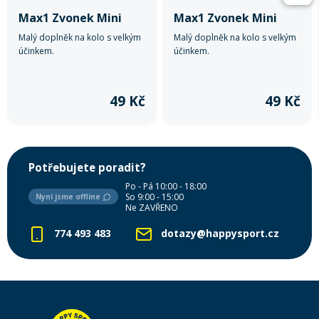
Max1 Zvonek Mini
Max1 Zvonek Mini
Malý doplněk na kolo s velkým
Malý doplněk na kolo s velkým
účinkem.
účinkem.
49 Kč
49 Kč
Potřebujete poradit?
Po - Pá 10:00 - 18:00
So 9:00 - 15:00
Nyní jsme offline
Ne ZAVŘENO
774 493 483
dotazy@happysport.cz