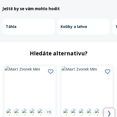
Ještě by se vám mohlo hodit
Táhla
Košíky a lahve
Hledáte alternativu?
+5
+5