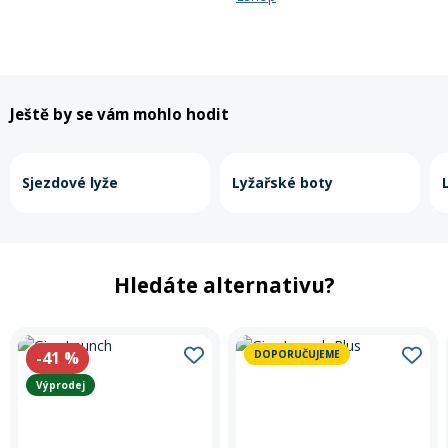
Ještě by se vám mohlo hodit
Sjezdové lyže
Lyžařské boty
Hledáte alternativu?
-41
%
DOPORUČUJEME
Výprodej