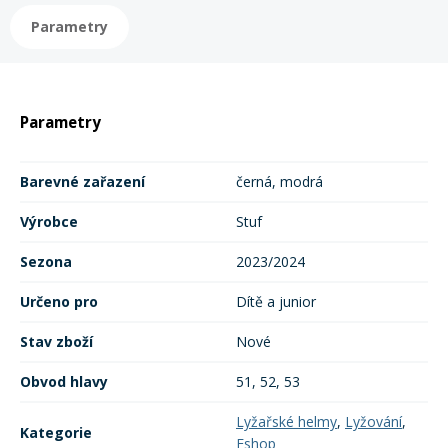
Parametry
Rukavice na kolo
Parametry
Barevné zařazení
černá, modrá
Výrobce
Stuf
Sezona
2023/2024
Určeno pro
Dítě a junior
Stav zboží
Nové
Obvod hlavy
51, 52, 53
Lyžařské helmy
,
Lyžování
,
Kategorie
Eshop