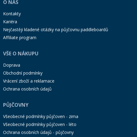
O NÁS
Kontakty
Kariéra
Nejčastěji kladené otázky na půjčovnu paddleboardů
Affiliate program
VŠE O NÁKUPU
Doprava
Obchodní podmínky
Vrácení zboží a reklamace
Ochrana osobních údajů
PŮJČOVNY
Všeobecné podmínky půjčoven - zima
Všeobecné podmínky půjčoven - léto
Ochrana osobních údajů - půjčovny