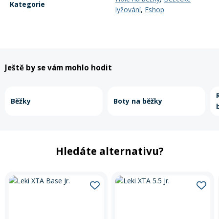
Kategorie
lyžování
,
Eshop
Ještě by se vám mohlo hodit
Běžky
Boty na běžky
Hledáte alternativu?