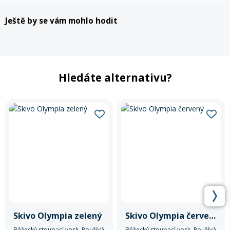
Ještě by se vám mohlo hodit
Rukavice na kolo
Hledáte alternativu?
Skivo Olympia zelený
Skivo Olympia červený
Běžecký stoupací vosk. Používá
Běžecký stoupací vosk. Používá