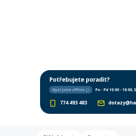
Potřebujete poradit?
Nyní jsme offline
Po - Pá 10:00 - 18:00
S
774 493 483
dotazy@ha