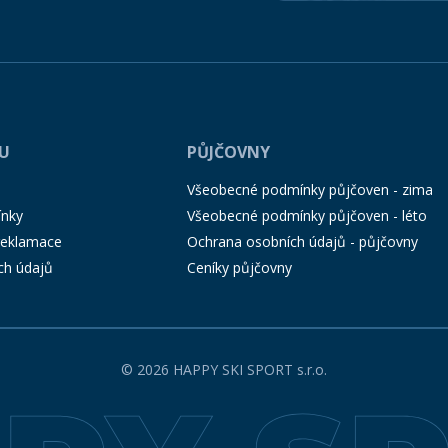
PU
PŮJČOVNY
Všeobecné podmínky půjčoven - zima
ínky
Všeobecné podmínky půjčoven - léto
 reklamace
Ochrana osobních údajů - půjčovny
ch údajů
Ceníky půjčovny
© 2026 HAPPY SKI SPORT s.r.o.