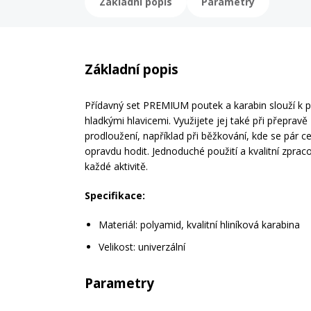
Základní popis
Parametry
Základní popis
Přídavný set PREMIUM poutek a karabin slouží k p
hladkými hlavicemi. Využijete jej také při přepra
prodloužení, například při běžkování, kde se pár 
opravdu hodit. Jednoduché použití a kvalitní zpracov
každé aktivitě.
Specifikace:
Materiál: polyamid, kvalitní hliníková karabina
Velikost: univerzální
Parametry