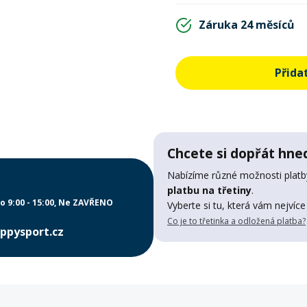
Záruka 24 měsíců
Přida
Chcete si dopřát hned
Nabízíme různé možnosti platby
platbu na třetiny
.
o 9:00 - 15:00
Ne ZAVŘENO
Vyberte si tu, která vám nejvíce
Co je to třetinka a odložená platba?
ppysport.cz