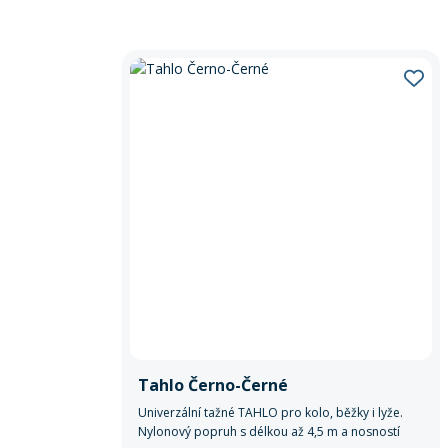
Tahlo Černo-Černé
Univerzální tažné TAHLO pro kolo, běžky i lyže.
Nylonový popruh s délkou až 4,5 m a nosností