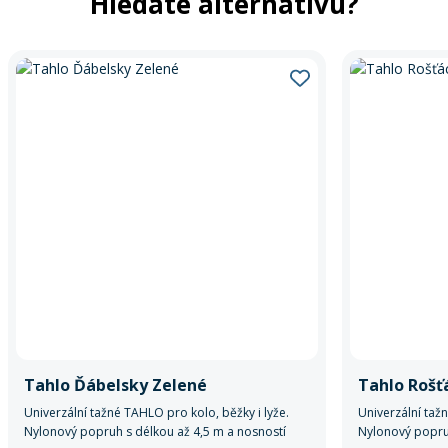
Hledáte alternativu?
Tahlo Ďábelsky Zelené
Tahlo Rošť
Univerzální tažné TAHLO pro kolo, běžky i lyže.
Univerzální taž
Nylonový popruh s délkou až 4,5 m a nosností
Nylonový popruh