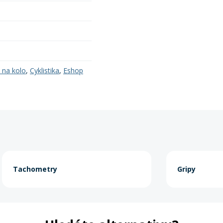
 na kolo
,
Cyklistika
,
Eshop
Tachometry
Gripy