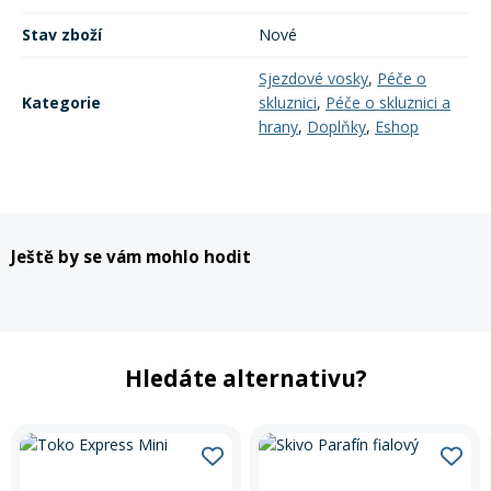
Stav zboží
Nové
Sjezdové vosky
,
Péče o
Kategorie
skluznici
,
Péče o skluznici a
hrany
,
Doplňky
,
Eshop
Ještě by se vám mohlo hodit
Hledáte alternativu?