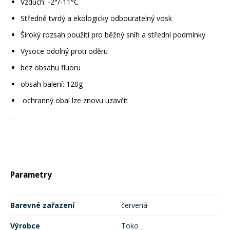
Vzduch: -2°/-11°C
Středně tvrdý a ekologicky odbouratelný vosk
Široký rozsah použití pro běžný sníh a střední podmínky
Vysoce odolný proti oděru
bez obsahu fluoru
obsah balení: 120g
ochranný obal lze znovu uzavřít
.
Parametry
Barevné zařazení
červená
Výrobce
Toko