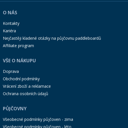
O NÁS
Kontakty
Kariéra
Nejčastěji kladené otázky na půjčovnu paddleboardů
Affiliate program
VŠE O NÁKUPU
Doprava
Obchodní podmínky
Vrácení zboží a reklamace
Ochrana osobních údajů
PŮJČOVNY
Všeobecné podmínky půjčoven - zima
Všeobecné podmínky půjčoven - léto