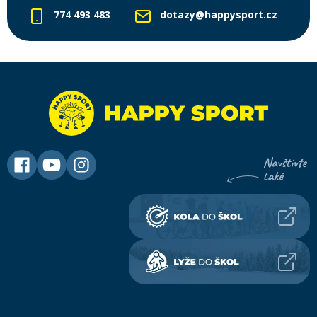
774 493 483
dotazy@happysport.cz