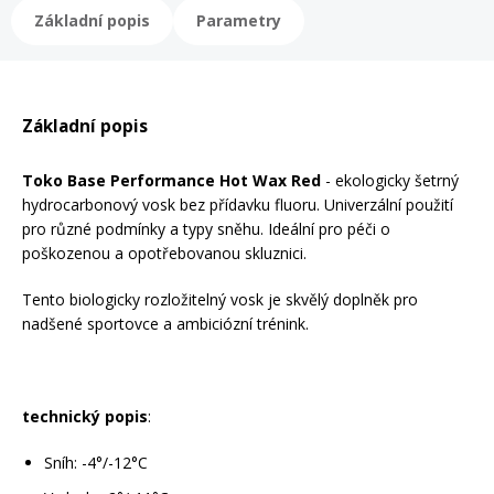
Základní popis
Parametry
Rukavice na kolo
Základní popis
Toko Base Performance Hot Wax Red
- ekologicky šetrný
hydrocarbonový vosk bez přídavku fluoru. Univerzální použití
pro různé podmínky a typy sněhu. Ideální pro péči o
poškozenou a opotřebovanou skluznici.
Tento biologicky rozložitelný vosk je skvělý doplněk pro
nadšené sportovce a ambiciózní trénink.
technický popis
:
Sníh: -4°/-12°C