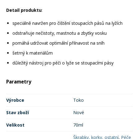
Detail produktu
:
speciálně navržen pro čištění stoupacích pásů na lyžích
odstraňuje nečistoty, mastnotu a zbytky vosku
pomáhá udržovat optimální přilnavost na sníh
šetrný k materiálům
důležitý nástroj pro péči o lyže se stoupacími pásy
Parametry
Výrobce
Toko
Stav zboží
Nové
Velikost
70ml
Škrabky, korky, ostatní
,
Péče