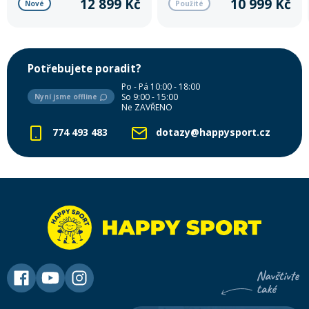
12 899 Kč
10 999 Kč
Nové
Použité
Potřebujete poradit?
Po - Pá 10:00 - 18:00
So 9:00 - 15:00
Nyní jsme offline
Ne ZAVŘENO
774 493 483
dotazy@happysport.cz