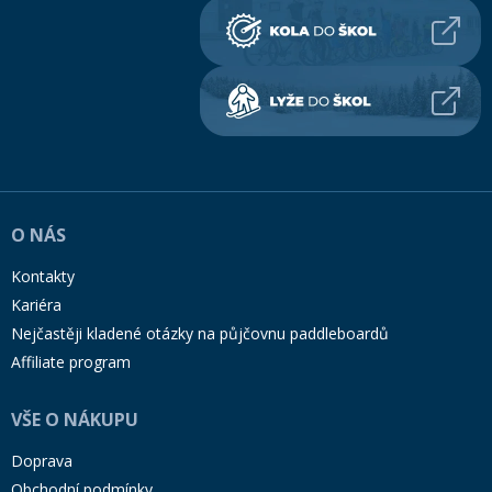
O NÁS
Kontakty
Kariéra
Nejčastěji kladené otázky na půjčovnu paddleboardů
Affiliate program
VŠE O NÁKUPU
Doprava
Obchodní podmínky