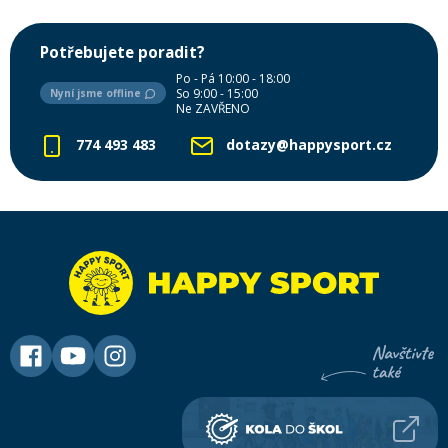
Potřebujete poradit?
Po - Pá 10:00 - 18:00
So 9:00 - 15:00
Nyní jsme offline
Ne ZAVŘENO
774 493 483
dotazy@happysport.cz