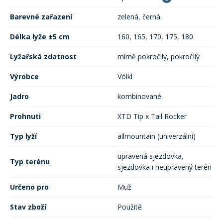
Barevné zařazení
zelená, černá
Délka lyže ±5 cm
160, 165, 170, 175, 180
Lyžařská zdatnost
mírně pokročilý, pokročilý
Výrobce
Völkl
Jadro
kombinované
Prohnuti
XTD Tip x Tail Rocker
Typ lyží
allmountain (univerzální)
upravená sjezdovka,
Typ terénu
sjezdovka i neupravený terén
Určeno pro
Muž
Stav zboží
Použité