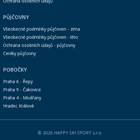
Ochrana osobních údajů
PŮJČOVNY
Všeobecné podmínky půjčoven - zima
Všeobecné podmínky půjčoven - léto
Ochrana osobních údajů - půjčovny
Ceníky půjčovny
POBOČKY
Praha 6 - Řepy
Praha 9 - Čakovice
Praha 4 - Modřany
Hradec Králové
© 2026 HAPPY SKI SPORT s.r.o.