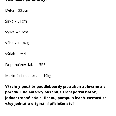
Délka - 335cm
Šířka – 81cm
Výška – 12cm
Váha – 10,8kg
Výtlak – 255l
Doporučený tlak – 15PSI
Maximální nosnost – 110kg
Všechny použité paddleboardy jsou zkontrolované a v
pořádku. Balení vždy obsahuje transportní batoh,
jednostranné pádlo, flosnu, pumpu a leash. Nemusí se
vždy jednat o originální příslušenství