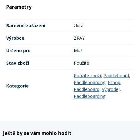
Parametry
Barevné zařazení
žlutá
Výrobce
ZRAY
Určeno pro
Muž
Stav zboží
Použité
Použité zboží
,
Paddleboard
,
Paddleboarding
,
Eshop
,
Kategorie
Paddleboard
,
Výprodej
,
Paddleboarding
Ještě by se vám mohlo hodit