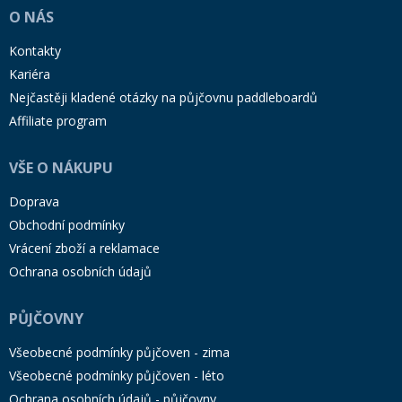
O NÁS
Kontakty
Kariéra
Nejčastěji kladené otázky na půjčovnu paddleboardů
Affiliate program
VŠE O NÁKUPU
Doprava
Obchodní podmínky
Vrácení zboží a reklamace
Ochrana osobních údajů
PŮJČOVNY
Všeobecné podmínky půjčoven - zima
Všeobecné podmínky půjčoven - léto
Ochrana osobních údajů - půjčovny