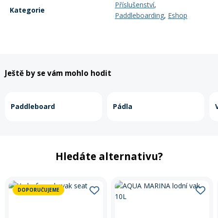
Příslušenství
,
Kategorie
Paddleboarding
,
Eshop
Ještě by se vám mohlo hodit
Paddleboard
Pádla
Hledáte alternativu?
DOPORUČUJEME