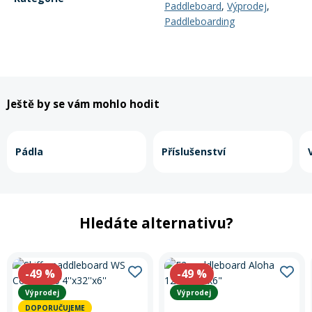
Paddleboard
,
Výprodej
,
Paddleboarding
Ještě by se vám mohlo hodit
Pádla
Příslušenství
Hledáte alternativu?
-49
%
-49
%
Výprodej
Výprodej
DOPORUČUJEME