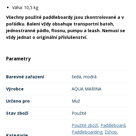
Váha: 10,5 kg
Všechny použité paddleboardy jsou zkontrolované a v
pořádku. Balení vždy obsahuje transportní batoh,
jednostranné pádlo, flosnu, pumpu a leash. Nemusí se
vždy jednat o originální příslušenství.
Parametry
Barevné zařazení
šedá, modrá
Výrobce
AQUA MARINA
Určeno pro
Muž
Stav zboží
Použité
Použité zboží
,
Paddleboard
,
Paddleboarding
,
Eshop
,
Kategorie