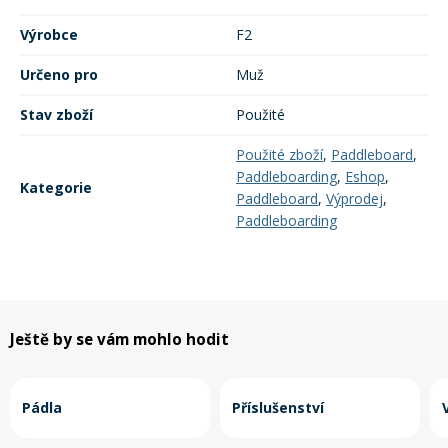
Výrobce
F2
Určeno pro
Muž
Stav zboží
Použité
Použité zboží
,
Paddleboard
,
Paddleboarding
,
Eshop
,
Kategorie
Paddleboard
,
Výprodej
,
Paddleboarding
Ještě by se vám mohlo hodit
Pádla
Příslušenství