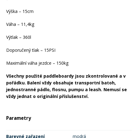
Výška – 15cm
Váha – 11,4kg
Výtlak – 360l
Doporučený tlak – 15PSI
Maximální váha jezdce – 150kg
Všechny použité paddleboardy jsou zkontrolované a v
pořádku. Balení vždy obsahuje transportní batoh,
jednostranné pádlo, flosnu, pumpu a leash. Nemusí se
vždy jednat o originální příslušenství.
Parametry
Barevné zařazení
modrá