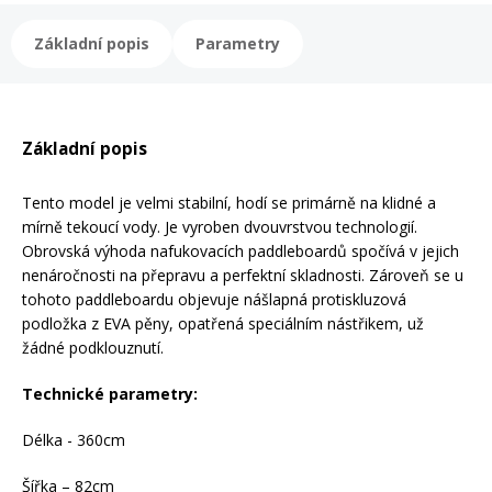
Základní popis
Parametry
Rukavice na kolo
Základní popis
Tento model je velmi stabilní, hodí se primárně na klidné a
mírně tekoucí vody. Je vyroben dvouvrstvou technologií.
Obrovská výhoda nafukovacích paddleboardů spočívá v jejich
nenáročnosti na přepravu a perfektní skladnosti. Zároveň se u
tohoto paddleboardu objevuje nášlapná protiskluzová
podložka z EVA pěny, opatřená speciálním nástřikem, už
žádné podklouznutí.
Technické parametry:
Délka - 360cm
Šířka – 82cm