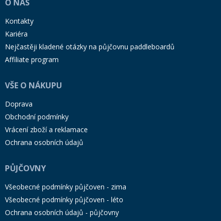
O NÁS
Kontakty
Kariéra
Nejčastěji kladené otázky na půjčovnu paddleboardů
Affiliate program
VŠE O NÁKUPU
Doprava
Obchodní podmínky
Vrácení zboží a reklamace
Ochrana osobních údajů
PŮJČOVNY
Všeobecné podmínky půjčoven - zima
Všeobecné podmínky půjčoven - léto
Ochrana osobních údajů - půjčovny