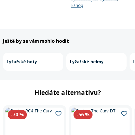
Eshop
Ještě by se vám mohlo hodit
Lyžařské boty
Lyžařské helmy
Hledáte alternativu?
-70
%
-56
%