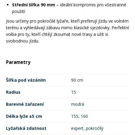
Střední šířka 90 mm
– ideální kompromis pro všestranné
použití
Jsou určeny pro pokročilé lyžaře, kteří preferují jízdu ve volném
terénu a vyhledávají zábavu mimo klasické sjezdovky. Perfektní
volba pro ty, kteří chtějí zkoumat nové trasy a užít si
svobodnou jízdu.
Parametry
Šířka pod vázáním
90 cm
Radius
15
Barevné zařazení
modrá
Délka lyže ±5 cm
155, 160
Lyžařská zdatnost
expert, pokročilý