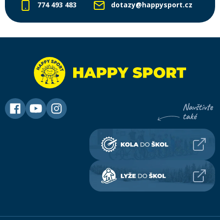
774 493 483
dotazy@happysport.cz