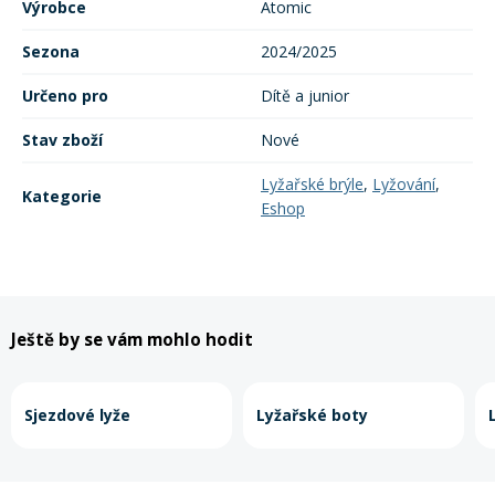
Výrobce
Atomic
Sezona
2024/2025
Rukavice na kolo
Určeno pro
Dítě a junior
Stav zboží
Nové
Lyžařské brýle
,
Lyžování
,
Kategorie
Eshop
Ještě by se vám mohlo hodit
Sjezdové lyže
Lyžařské boty