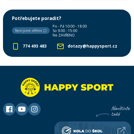
Potřebujete poradit?
Po - Pá 10:00 - 18:00
So 9:00 - 15:00
Nyní jsme offline
Ne ZAVŘENO
774 493 483
dotazy@happysport.cz