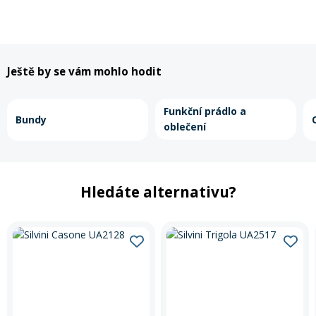
Rukavice na kolo
Ještě by se vám mohlo hodit
Funkční prádlo a
Bundy
oblečení
Hledáte alternativu?