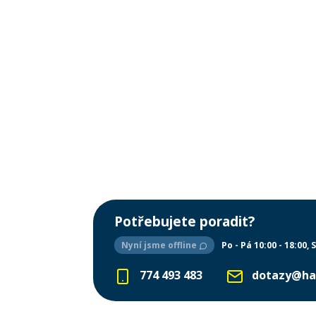
Potřebujete poradit?
Nyní jsme offline
Po - Pá 10:00 - 18:00
S
774 493 483
dotazy@ha