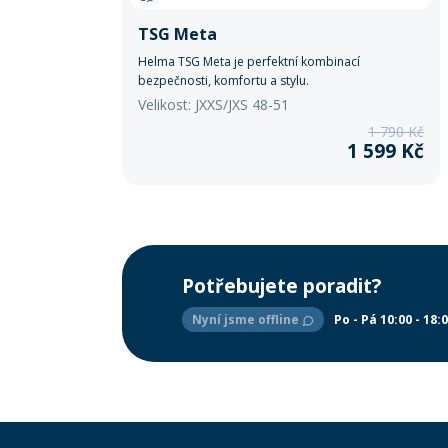
TSG Meta
Helma TSG Meta je perfektní kombinací
bezpečnosti, komfortu a stylu.
Velikost: JXXS/JXS 48-51
1 790 Kč
1 599 Kč
Potřebujete poradit?
Nyní jsme offline
Po - Pá 10:00 - 18: