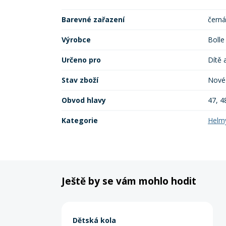
Barevné zařazení
černá
Výrobce
Bolle
Určeno pro
Dítě 
Stav zboží
Nové
Obvod hlavy
47, 4
Kategorie
Helm
Ještě by se vám mohlo hodit
Dětská kola