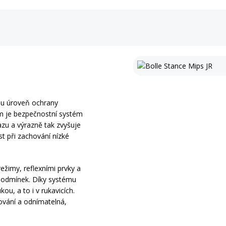
ou úroveň ochrany
m je bezpečnostní systém
azu a výrazně tak zvyšuje
st při zachování nízké
žimy, reflexními prvky a
 podmínek. Díky systému
kou, a to i v rukavicích.
rování a odnímatelná,