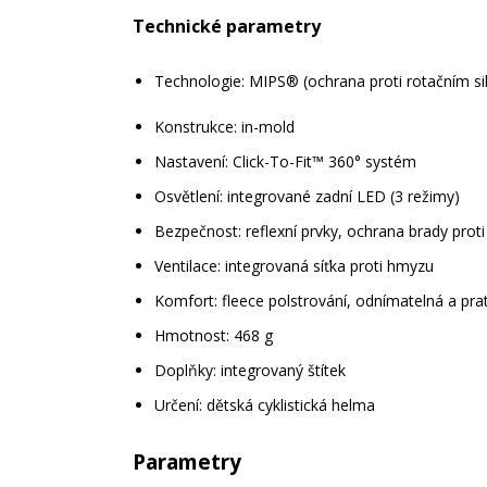
Technické parametry
Technologie: MIPS® (ochrana proti rotačním si
Konstrukce: in-mold
Nastavení: Click-To-Fit™ 360° systém
Osvětlení: integrované zadní LED (3 režimy)
Bezpečnost: reflexní prvky, ochrana brady proti 
Ventilace: integrovaná síťka proti hmyzu
Komfort: fleece polstrování, odnímatelná a pra
Hmotnost: 468 g
Doplňky: integrovaný štítek
Určení: dětská cyklistická helma
Parametry