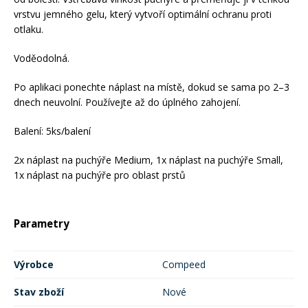
vrstvu jemného gelu, který vytvoří optimální ochranu proti
otlaku.
Rukavice na kolo
Voděodolná.
Po aplikaci ponechte náplast na místě, dokud se sama po 2–3
dnech neuvolní. Používejte až do úplného zahojení.
Balení: 5ks/balení
2x náplast na puchýře Medium, 1x náplast na puchýře Small,
1x náplast na puchýře pro oblast prstů
Parametry
Výrobce
Compeed
Stav zboží
Nové