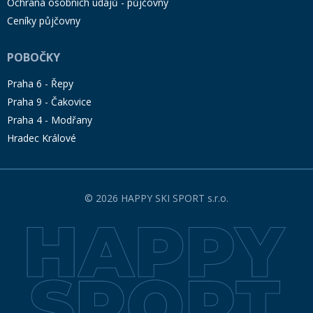
Ochrana osobních údajů - půjčovny
Ceníky půjčovny
POBOČKY
Praha 6 - Řepy
Praha 9 - Čakovice
Praha 4 - Modřany
Hradec Králové
© 2026 HAPPY SKI SPORT s.r.o.