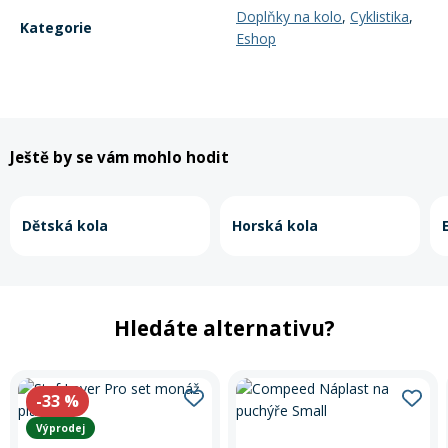
Doplňky na kolo
,
Cyklistika
,
Kategorie
Eshop
Ještě by se vám mohlo hodit
Dětská kola
Horská kola
Hledáte alternativu?
-33
%
Výprodej