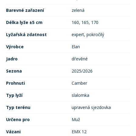
Barevné zařazení
zelená
Délka lyže ±5 cm
160, 165, 170
Lyžařská zdatnost
expert, pokročilý
Výrobce
Elan
Jadro
dřevěné
Sezona
2025/2026
Prohnuti
Camber
Typ lyží
slalomka
Typ terénu
upravená sjezdovka
Určeno pro
Muž
Vázani
EMX 12