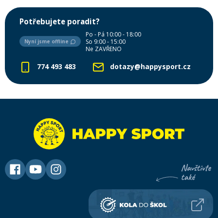
Potřebujete poradit?
Po - Pá 10:00 - 18:00
So 9:00 - 15:00
Nyní jsme offline
Ne ZAVŘENO
774 493 483
dotazy@happysport.cz