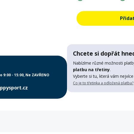
Přida
Chcete si dopřát hned
Nabízíme různé možnosti platby
platbu na třetiny
.
o 9:00 - 15:00
Ne ZAVŘENO
Vyberte si tu, která vám nejvíce
Co je to třetinka a odložená platba?
ppysport.cz