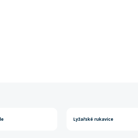
le
Lyžařské rukavice