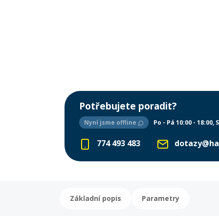
Potřebujete poradit?
Nyní jsme offline
Po - Pá 10:00 - 18:00
S
774 493 483
dotazy@ha
Základní popis
Parametry