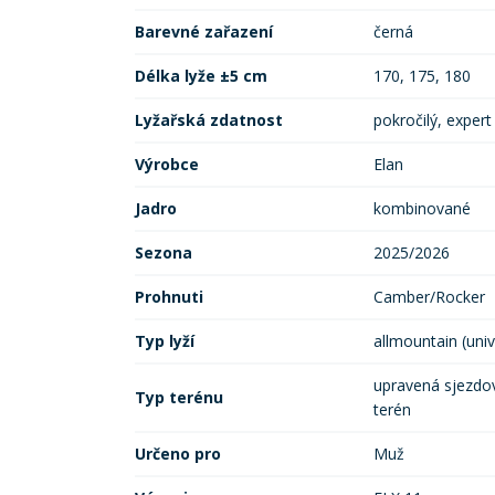
Barevné zařazení
černá
Délka lyže ±5 cm
170, 175, 180
Lyžařská zdatnost
pokročilý, expert
Výrobce
Elan
Jadro
kombinované
Sezona
2025/2026
Prohnuti
Camber/Rocker
Typ lyží
allmountain (univ
upravená sjezdov
Typ terénu
terén
Určeno pro
Muž