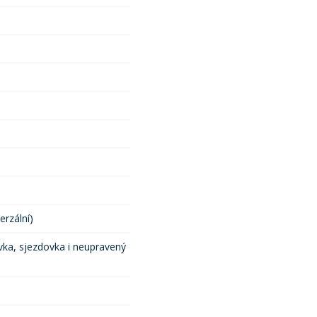
erzální)
ka, sjezdovka i neupravený