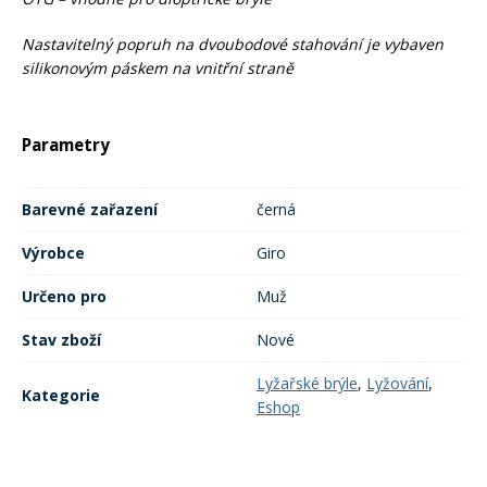
Nastavitelný popruh na dvoubodové stahování je vybaven
Rukavice na kolo
silikonovým páskem na vnitřní straně
Parametry
Barevné zařazení
černá
Výrobce
Giro
Určeno pro
Muž
Stav zboží
Nové
Lyžařské brýle
,
Lyžování
,
Kategorie
Eshop