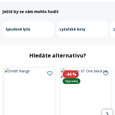
Ještě by se vám mohlo hodit
Sjezdové lyže
Lyžařské boty
Hledáte alternativu?
-44
%
Výprodej