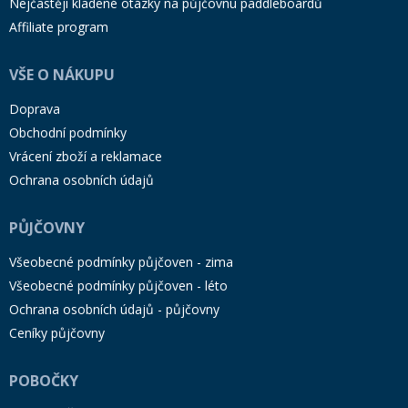
Nejčastěji kladené otázky na půjčovnu paddleboardů
Affiliate program
VŠE O NÁKUPU
Doprava
Obchodní podmínky
Vrácení zboží a reklamace
Ochrana osobních údajů
PŮJČOVNY
Všeobecné podmínky půjčoven - zima
Všeobecné podmínky půjčoven - léto
Ochrana osobních údajů - půjčovny
Ceníky půjčovny
POBOČKY