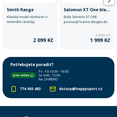
Smith Range
Salomon XT One black tie & die
Klasický model obohacen o
Brýle Salomon XT ONE
minimální rámečky.
posouvají hranice designu do
nových dimenzí díky kombinaci
anatomického tvaru, širokého
3 590 Kč
zorného pole a ostrosti zraku
2 099 Kč
1 999 Kč
použitím vícevrstvého skla pro
všechny světelné podmínky.
Potřebujete poradit?
Po - Pá 10:00 - 18:00
So 9:00 - 15:00
Jsme online
Ne ZAVŘENO
774 493 483
dotazy@happysport.cz