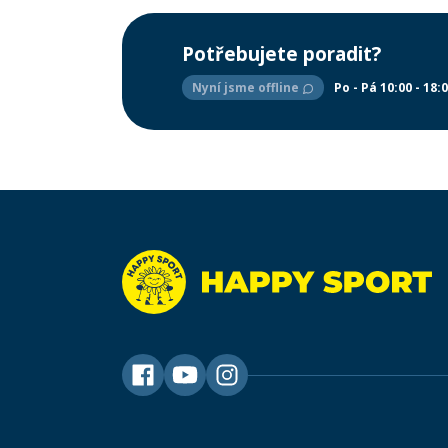
Potřebujete poradit?
Nyní jsme offline
Po - Pá 10:00 - 18: