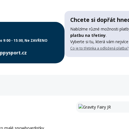
Chcete si dopřát hned
Nabízíme různé možnosti platby
platbu na třetiny
.
o 9:00 - 15:00
Ne ZAVŘENO
Vyberte si tu, která vám nejvíce
Co je to třetinka a odložená platba?
ppysport.cz
o malé snowboardistky.