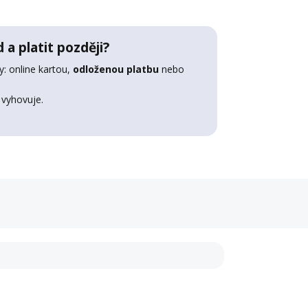
 a platit později?
: online kartou,
odloženou platbu
nebo
 vyhovuje.