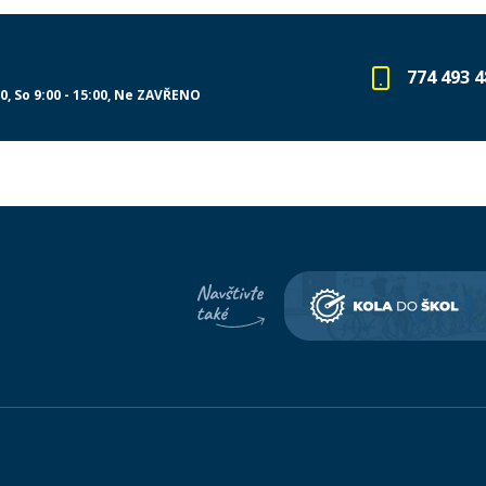
774 493 4
00
So 9:00 - 15:00
Ne ZAVŘENO