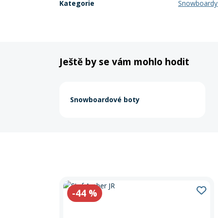
Kategorie
Snowboardy
Ještě by se vám mohlo hodit
Snowboardové boty
-44
%