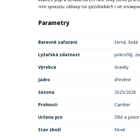
ním spoustu zábavy na sjezdovkách i ve snowpa
Parametry
Barevné zařazení
černá, šedá
Lyžařská zdatnost
pokročilý, z
Výrobce
Gravity
Jadro
dřevěné
Sezona
2025/2026
Prohnuti
Camber
Určeno pro
Dítě a junior
Stav zboží
Nové