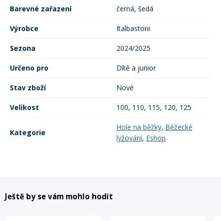
Barevné zařazení
černá, šedá
Rukavice na kolo
Výrobce
Italbastoni
Sezona
2024/2025
Určeno pro
Dítě a junior
Stav zboží
Nové
Velikost
100, 110, 115, 120, 125
Hole na běžky
,
Běžecké
Kategorie
lyžování
,
Eshop
Ještě by se vám mohlo hodit