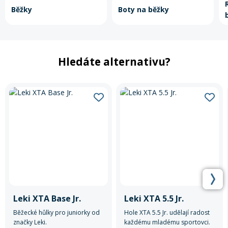
Běžky
Boty na běžky
Hledáte alternativu?
Leki XTA Base Jr.
Leki XTA 5.5 Jr.
Běžecké hůlky pro juniorky od
Hole XTA 5.5 Jr. udělají radost
značky Leki.
každému mladému sportovci.