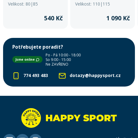
Velikost: 80|85
Velikost: 110|115
540 Kč
1 090 Kč
Potřebujete poradit?
Po - Pá 10:00 - 18:00
So 9:00 - 15:00
Jsme online
Ne ZAVŘENO
774 493 483
dotazy@happysport.cz